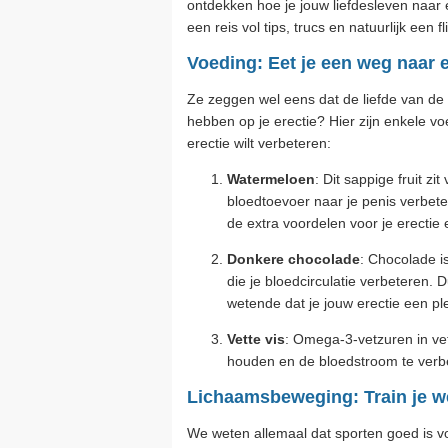
ontdekken hoe je jouw liefdesleven naar e
een reis vol tips, trucs en natuurlijk een
Voeding: Eet je een weg naar e
Ze zeggen wel eens dat de liefde van de 
hebben op je erectie? Hier zijn enkele v
erectie wilt verbeteren:
Watermeloen
: Dit sappige fruit z
bloedtoevoer naar je penis verbete
de extra voordelen voor je erectie 
Donkere chocolade
: Chocolade is
die je bloedcirculatie verbeteren.
wetende dat je jouw erectie een ple
Vette vis
: Omega-3-vetzuren in vet
houden en de bloedstroom te verbete
Lichaamsbeweging: Train je we
We weten allemaal dat sporten goed is vo