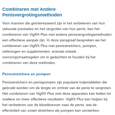
Combineren met Andere
Penisvergrotingsmethoden
Voor mannen die geïnteresseerd zijn in het verbeteren van hun
seksuele prestaties en het vergroten van hun penis, kan het
combineren van VigRX Plus met andere penisvergrotingsmethoden
een effectieve aanpak zijn. In deze paragraaf bespreken we het
combineren van VigRX Plus met penisstretchers, pompen,
oefeningen en supplementen, evenals enkele
voorzorgsmaatregelen om in gedachten te houden bij het
combineren van deze methoden.
Penisstretchers en pompen
Penisstretchers en penispompen zijn populaire hulpmiddelen die
gebruikt worden om de lengte en omtrek van de penis te vergroten.
Het combineren van VigRX Plus met deze apparaten kan leiden tot
snellere en meer effectieve resultaten. VigRX Plus kan helpen bij
het verbeteren van de bloedtoevoer naar de penis, wat de
effectiviteit van zowel stretchers als pompen kan versterken.