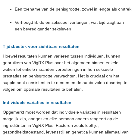
Een toename van de penisgrootte, zowel in lengte als omtrek
Verhoogd libido en seksueel verlangen, wat bijdraagt aan
een bevredigender seksleven
Tijdsbestek voor zichtbare resultaten
Hoewel resultaten kunnen variëren tussen individuen, kunnen
gebruikers van VigRX Plus over het algemeen binnen enkele
weken tot enkele maanden verbeteringen in hun seksuele
prestaties en penisgrootte verwachten. Het is cruciaal om het
supplement consistent in te nemen en de aanbevolen dosering te
volgen om optimale resultaten te behalen.
Individuele variaties in resultaten
Opgemerkt moet worden dat individuele variaties in resultaten
mogelijk zijn, aangezien elke persoon anders reageert op de
ingrediënten in VigRX Plus. Factoren zoals leeftijd,
gezondheidstoestand, levensstijl en genetica kunnen allemaal van