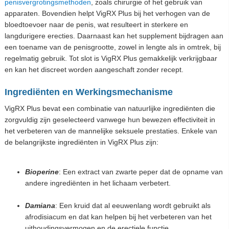
penisvergrotingsmethoden
, zoals chirurgie of het gebruik van
apparaten. Bovendien helpt VigRX Plus bij het verhogen van de
bloedtoevoer naar de penis, wat resulteert in sterkere en
langdurigere erecties. Daarnaast kan het supplement bijdragen aan
een toename van de penisgrootte, zowel in lengte als in omtrek, bij
regelmatig gebruik. Tot slot is VigRX Plus gemakkelijk verkrijgbaar
en kan het discreet worden aangeschaft zonder recept.
Ingrediënten en Werkingsmechanisme
VigRX Plus bevat een combinatie van natuurlijke ingrediënten die
zorgvuldig zijn geselecteerd vanwege hun bewezen effectiviteit in
het verbeteren van de mannelijke seksuele prestaties. Enkele van
de belangrijkste ingrediënten in VigRX Plus zijn:
Bioperine
: Een extract van zwarte peper dat de opname van
andere ingrediënten in het lichaam verbetert.
Damiana
: Een kruid dat al eeuwenlang wordt gebruikt als
afrodisiacum en dat kan helpen bij het verbeteren van het
uithoudingsvermogen en de erectiele functie.