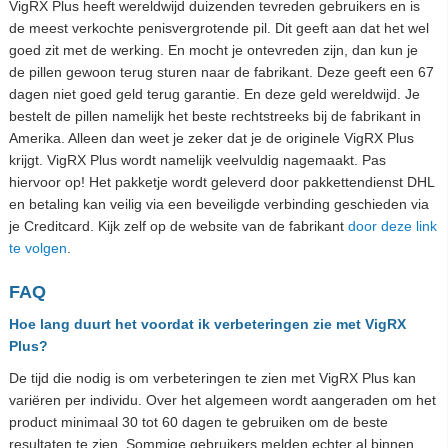
VigRX Plus heeft wereldwijd duizenden tevreden gebruikers en is
de meest verkochte penisvergrotende pil. Dit geeft aan dat het wel
goed zit met de werking. En mocht je ontevreden zijn, dan kun je
de pillen gewoon terug sturen naar de fabrikant. Deze geeft een 67
dagen niet goed geld terug garantie. En deze geld wereldwijd. Je
bestelt de pillen namelijk het beste rechtstreeks bij de fabrikant in
Amerika. Alleen dan weet je zeker dat je de originele VigRX Plus
krijgt. VigRX Plus wordt namelijk veelvuldig nagemaakt. Pas
hiervoor op! Het pakketje wordt geleverd door pakkettendienst DHL
en betaling kan veilig via een beveiligde verbinding geschieden via
je Creditcard. Kijk zelf op de website van de fabrikant
door deze link
te volgen
.
FAQ
Hoe lang duurt het voordat ik verbeteringen zie met VigRX
Plus?
De tijd die nodig is om verbeteringen te zien met VigRX Plus kan
variëren per individu. Over het algemeen wordt aangeraden om het
product minimaal 30 tot 60 dagen te gebruiken om de beste
resultaten te zien. Sommige gebruikers melden echter al binnen