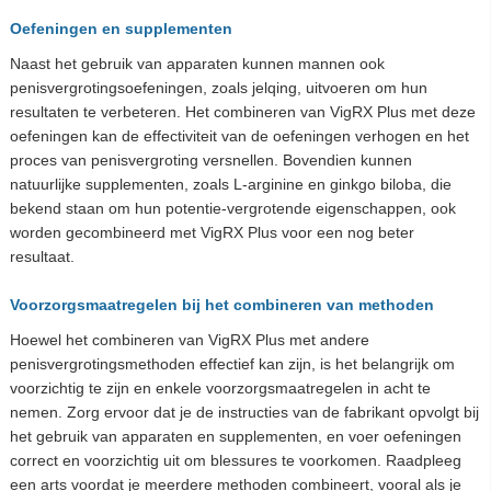
Oefeningen en supplementen
Naast het gebruik van apparaten kunnen mannen ook
penisvergrotingsoefeningen, zoals jelqing, uitvoeren om hun
resultaten te verbeteren. Het combineren van VigRX Plus met deze
oefeningen kan de effectiviteit van de oefeningen verhogen en het
proces van penisvergroting versnellen. Bovendien kunnen
natuurlijke supplementen, zoals L-arginine en ginkgo biloba, die
bekend staan om hun potentie-vergrotende eigenschappen, ook
worden gecombineerd met VigRX Plus voor een nog beter
resultaat.
Voorzorgsmaatregelen bij het combineren van methoden
Hoewel het combineren van VigRX Plus met andere
penisvergrotingsmethoden effectief kan zijn, is het belangrijk om
voorzichtig te zijn en enkele voorzorgsmaatregelen in acht te
nemen. Zorg ervoor dat je de instructies van de fabrikant opvolgt bij
het gebruik van apparaten en supplementen, en voer oefeningen
correct en voorzichtig uit om blessures te voorkomen. Raadpleeg
een arts voordat je meerdere methoden combineert, vooral als je