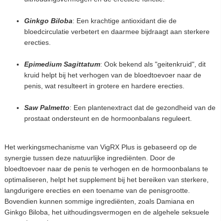
Ginkgo Biloba
: Een krachtige antioxidant die de
bloedcirculatie verbetert en daarmee bijdraagt aan sterkere
erecties.
Epimedium Sagittatum
: Ook bekend als "geitenkruid", dit
kruid helpt bij het verhogen van de bloedtoevoer naar de
penis, wat resulteert in grotere en hardere erecties.
Saw Palmetto
: Een plantenextract dat de gezondheid van de
prostaat ondersteunt en de hormoonbalans reguleert.
Het werkingsmechanisme van VigRX Plus is gebaseerd op de
synergie tussen deze natuurlijke ingrediënten. Door de
bloedtoevoer naar de penis te verhogen en de hormoonbalans te
optimaliseren, helpt het supplement bij het bereiken van sterkere,
langdurigere erecties en een toename van de penisgrootte.
Bovendien kunnen sommige ingrediënten, zoals Damiana en
Ginkgo Biloba, het uithoudingsvermogen en de algehele seksuele