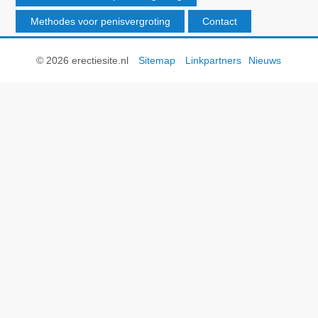
Methodes voor penisvergroting
Contact
© 2026 erectiesite.nl
Sitemap
Linkpartners
Nieuws