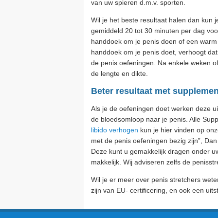
van uw spieren d.m.v. sporten.
Wil je het beste resultaat halen dan kun 
gemiddeld 20 tot 30 minuten per dag voor
handdoek om je penis doen of een warm
handdoek om je penis doet, verhoogt dat
de penis oefeningen. Na enkele weken of
de lengte en dikte.
Beter resultaat met supplemen
Als je de oefeningen doet werken deze
de bloedsomloop naar je penis. Alle Sup
libido verhogen
kun je hier vinden op onze
met de penis oefeningen bezig zijn”, Dan
Deze kunt u gemakkelijk dragen onder uw k
makkelijk. Wij adviseren zelfs de penisst
Wil je er meer over penis stretchers wete
zijn van EU- certificering, en ook een uits