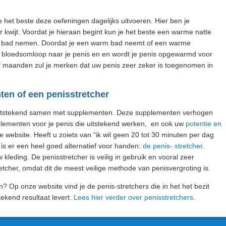
je het beste deze oefeningen dagelijks uitvoeren. Hier ben je
 kwijt. Voordat je hieraan begint kun je het beste een warme natte
 bad nemen. Doordat je een warm bad neemt of een warme
 bloedsomloop naar je penis en en wordt je penis opgewarmd voor
 maanden zul je merken dat uw penis zeer zeker is toegenomen in
ten of een penisstretcher
 uitstekend samen met supplementen. Deze supplementen verhogen
plementen voor je penis die uitstekend werken, en ook uw
potentie en
 website. Heeft u zoiets van “ik wil geen 20 tot 30 minuten per dag
 is er een heel goed alternatief voor handen:
de penis- stretcher
.
leding. De penisstretcher is veilig in gebruik en vooral zeer
retcher, omdat dit de meest veilige methode van penisvergroting is.
n? Op onze website vind je de penis-stretchers die in het het bezit
tekend resultaat levert.
Lees hier verder over penisstretchers
.