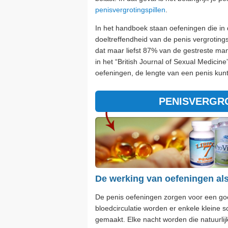
penisvergrotingspillen
.
In het handboek staan oefeningen die in 
doeltreffendheid van de penis vergrotin
dat maar liefst 87% van de gestreste man
in het “British Journal of Sexual Medicin
oefeningen, de lengte van een penis kun
PENISVERGR
De werking van oefeningen als
De penis oefeningen zorgen voor een goed
bloedcirculatie worden er enkele kleine 
gemaakt. Elke nacht worden die natuurlijk