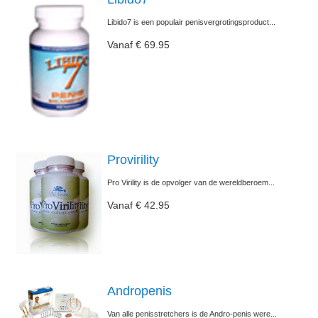
Libido7 is een populair penisvergrotingsproduct...
Vanaf € 69.95
Provirility
Pro Virility is de opvolger van de wereldberoem...
Vanaf € 42.95
Andropenis
Van alle penisstretchers is de Andro-penis were...