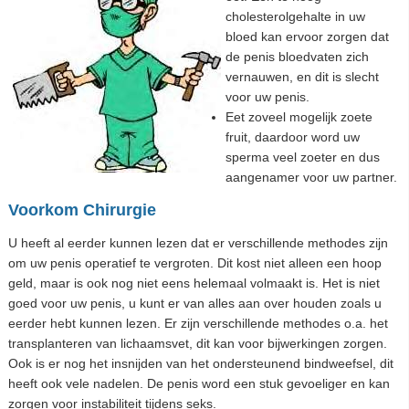
cholesterolgehalte in uw
bloed kan ervoor zorgen dat
de penis bloedvaten zich
vernauwen, en dit is slecht
voor uw penis.
Eet zoveel mogelijk zoete
fruit, daardoor word uw
sperma veel zoeter en dus
aangenamer voor uw partner.
Voorkom Chirurgie
U heeft al eerder kunnen lezen dat er verschillende methodes zijn
om uw penis operatief te vergroten. Dit kost niet alleen een hoop
geld, maar is ook nog niet eens helemaal volmaakt is. Het is niet
goed voor uw penis, u kunt er van alles aan over houden zoals u
eerder hebt kunnen lezen. Er zijn verschillende methodes o.a. het
transplanteren van lichaamsvet, dit kan voor bijwerkingen zorgen.
Ook is er nog het insnijden van het ondersteunend bindweefsel, dit
heeft ook vele nadelen. De penis word een stuk gevoeliger en kan
zorgen voor instabiliteit tijdens seks.