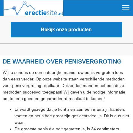
Bekijk onze producten
DE WAARHEID OVER PENISVERGROTING
Wilt u serieus op een natuurlijke manier uw penis vergroten lees
dan eens verder. Op onze website staan verschillende methoden
voor penisvergroting bij elkaar. Duizenden mannen hebben deze
methoden succesvol toegepast! Wij geven u de nodige informatie
om tot een goed en gegarandeerd resultaat te komen!
Er wordt gezegd dat je kunt zien aan een man zijn handen,
voeten en neus hoe groot zijn geslachtsdeel is. Dit is dus niet
waar.
De grootste penis die ooit gemeten is, is 34 centimeters