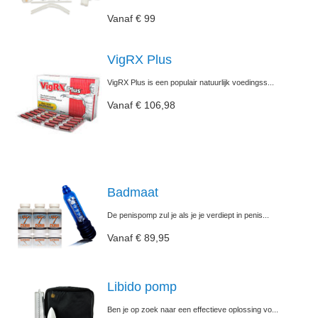
Vanaf € 99
VigRX Plus
VigRX Plus is een populair natuurlijk voedingss...
Vanaf € 106,98
Badmaat
De penispomp zul je als je je verdiept in penis...
Vanaf € 89,95
Libido pomp
Ben je op zoek naar een effectieve oplossing vo...