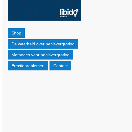
Vanaf € 42.95
Andropenis
Van alle penisstretchers is de
Shop
Andro-penis were...
De waarheid over penisvergroting
Vanaf € 99
Methodes voor penisvergroting
VigRX Plus
Erectieproblemen
Contact
VigRX Plus is een populair
natuurlijk voedingss...
Vanaf € 106,98
Badmaat
De penispomp zul je als je je
verdiept in penis...
Vanaf € 89,95