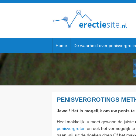
Home
De waarheid over penisvergroti
PENISVERGROTINGS METH
Jawel! Het is mogelijk om uw penis te
Heel makkelijk, u moet gewoon de juiste
penisvergroten
en ook het vermogelijk te
gaan wij uit de doeken doen Of het makkel