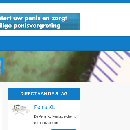
DIRECT AAN DE SLAG
Penis XL
De Penis XL Penisstretcher is
een innovatief en...