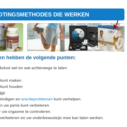
OTINGSMETHODES DIE WERKEN
nden hebben de volgende punten:
kslust wel en wat achterwege te laten
 kunt maken.
 kunt houden
jgt.
eëindigen en
erectieproblemen
kunt verhelpen.
n uw penis kunt verbeteren.
 uw orgasme te controleren.
 verbeteren en uw onderbewustzijn mee kan laten werken.