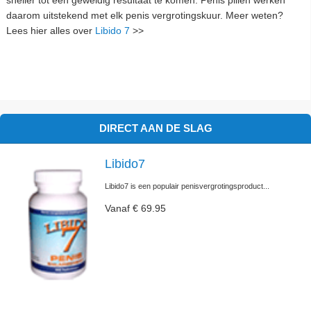
sneller tot een geweldig resultaat te komen. Penis pillen werken
daarom uitstekend met elk penis vergrotingskuur. Meer weten?
Lees hier alles over
Libido 7
>>
DIRECT AAN DE SLAG
Libido7
Libido7 is een populair penisvergrotingsproduct...
Vanaf € 69.95