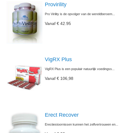
Provirility
Pro Virility is de opvolger van de wereldberoem...
Vanaf € 42.95
VigRX Plus
VigRX Plus is een populair natuurlijk voedingss...
Vanaf € 106,98
Erect Recover
Erectiestoornissen kunnen het zelfvertrouwen en...